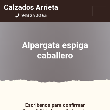
Calzados Arrieta
948 24 30 63
Alpargata espiga
caballero
Escribenos para confirmar