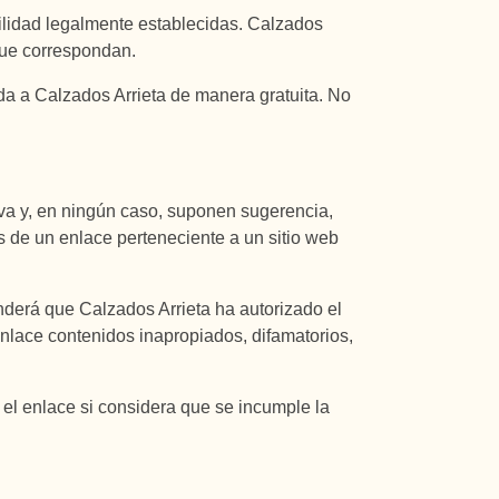
ilidad legalmente establecidas. Calzados
 que correspondan.
da a Calzados Arrieta de manera gratuita. No
tiva y, en ningún caso, suponen sugerencia,
 de un enlace perteneciente a un sitio web
nderá que Calzados Arrieta ha autorizado el
enlace contenidos inapropiados, difamatorios,
a el enlace si considera que se incumple la