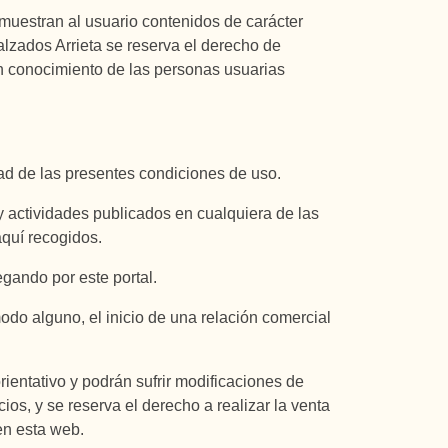
e muestran al usuario contenidos de carácter
alzados Arrieta se reserva el derecho de
en conocimiento de las personas usuarias
dad de las presentes condiciones de uso.
y actividades publicados en cualquiera de las
aquí recogidos.
gando por este portal.
do alguno, el inicio de una relación comercial
ientativo y podrán sufrir modificaciones de
os, y se reserva el derecho a realizar la venta
en esta web.