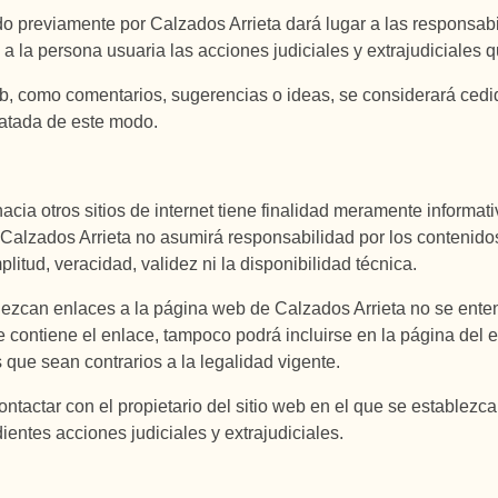
o previamente por Calzados Arrieta dará lugar a las responsab
te a la persona usuaria las acciones judiciales y extrajudiciales
eb, como comentarios, sugerencias o ideas, se considerará cedi
ratada de este modo.
hacia otros sitios de internet tiene finalidad meramente informa
Calzados Arrieta no asumirá responsabilidad por los contenidos
mplitud, veracidad, validez ni la disponibilidad técnica.
blezcan enlaces a la página web de Calzados Arrieta no se ente
se contiene el enlace, tampoco podrá incluirse en la página del 
s que sean contrarios a la legalidad vigente.
ontactar con el propietario del sitio web en el que se establezc
ientes acciones judiciales y extrajudiciales.