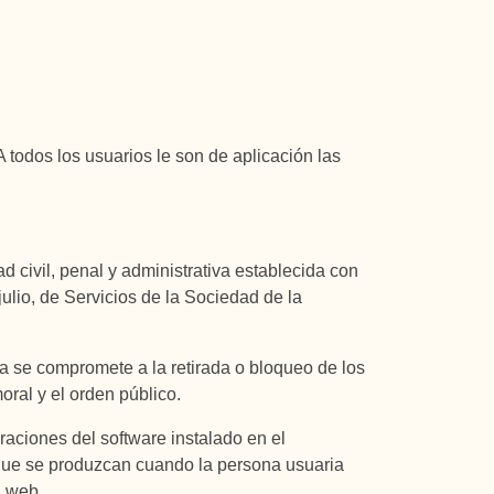
 todos los usuarios le son de aplicación las
d civil, penal y administrativa establecida con
julio, de Servicios de la Sociedad de la
a se compromete a la retirada o bloqueo de los
oral y el orden público.
raciones del software instalado en el
 que se produzcan cuando la persona usuaria
l web.