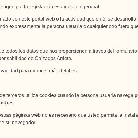
 rigen por la legislación española en general.
ionado con este portal web o la actividad que en él se desarrol
do expresamente la persona usuaria c cualquier otro fuero que
ue todos los datos que nos proporcionen a través del formulari
sponsabilidad de Calzados Arrieta.
rivacidad para conocer más detalles.
de terceros utiliza cookies cuando la persona usuaria navega p
ookies.
stras páginas web no es necesario que usted permita la instala
de su navegador.