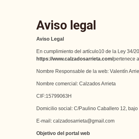
Aviso legal
Aviso Legal
En cumplimiento del artículo10 de la Ley 34/20
https://www.calzadosarrieta.com/
pertenece a
Nombre Responsable de la web: Valentín Arrie
Nombre comercial: Calzados Arrieta
CIF:15799063H
Domicilio social: C/Paulino Caballero 12, bajo
E-mail:
calzadosarrieta@gmail.com
Objetivo del portal web