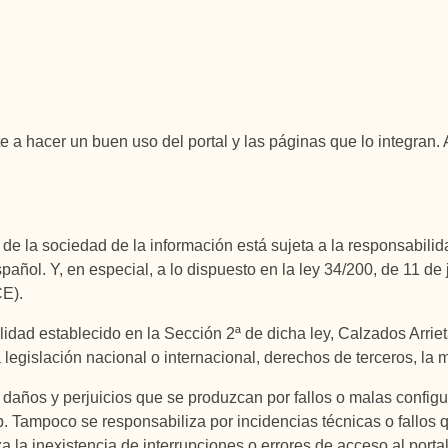
 hacer un buen uso del portal y las páginas que lo integran. A
e la sociedad de la información está sujeta a la responsabilida
pañol. Y, en especial, a lo dispuesto en la ley 34/200, de 11 de 
CE).
dad establecido en la Sección 2ª de dicha ley, Calzados Arriet
legislación nacional o internacional, derechos de terceros, la m
 daños y perjuicios que se produzcan por fallos o malas configu
b. Tampoco se responsabiliza por incidencias técnicas o fallos
za la inexistencia de interrupciones o errores de acceso al porta