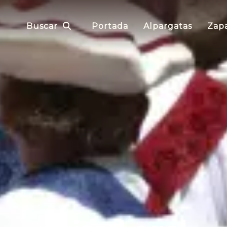
Buscar
Portada
Alpargatas
Zapa