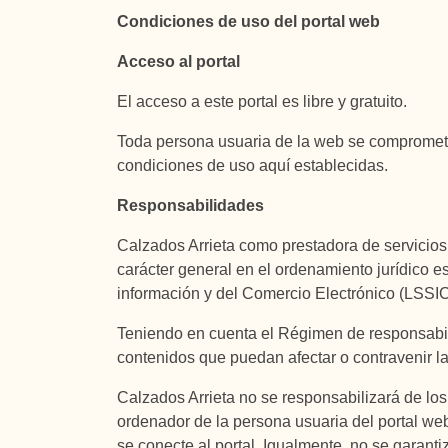
Condiciones de uso del portal web
Acceso al portal
El acceso a este portal es libre y gratuito.
Toda persona usuaria de la web se compromete a
condiciones de uso aquí establecidas.
Responsabilidades
Calzados Arrieta como prestadora de servicios d
carácter general en el ordenamiento jurídico es
información y del Comercio Electrónico (LSSI
Teniendo en cuenta el Régimen de responsabili
contenidos que puedan afectar o contravenir la 
Calzados Arrieta no se responsabilizará de los
ordenador de la persona usuaria del portal we
se conecte al portal. Igualmente, no se garanti