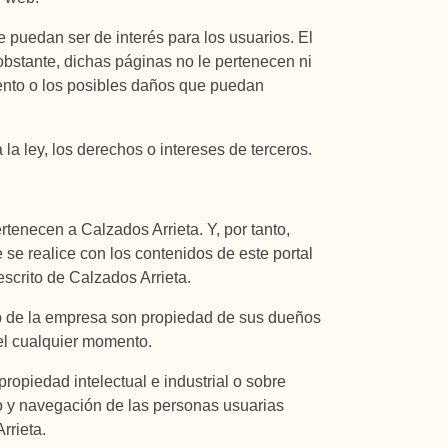
e puedan ser de interés para los usuarios. El
 obstante, dichas páginas no le pertenecen ni
iento o los posibles daños que puedan
a ley, los derechos o intereses de terceros.
tenecen a Calzados Arrieta. Y, por tanto,
 se realice con los contenidos de este portal
escrito de Calzados Arrieta.
eb de la empresa son propiedad de sus dueños
 el cualquier momento.
opiedad intelectual e industrial o sobre
so y navegación de las personas usuarias
rrieta.