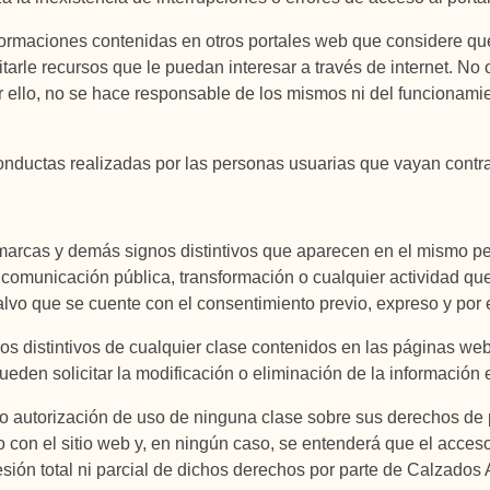
informaciones contenidas en otros portales web que considere qu
tarle recursos que le puedan interesar a través de internet. No
or ello, no se hace responsable de los mismos ni del funcionam
ductas realizadas por las personas usuarias que vayan contra l
, marcas y demás signos distintivos que aparecen en el mismo per
 comunicación pública, transformación o cualquier actividad que
alvo que se cuente con el consentimiento previo, expreso y por 
os distintivos de cualquier clase contenidos en las páginas w
pueden solicitar la modificación o eliminación de la información
o autorización de uso de ninguna clase sobre sus derechos de pr
o con el sitio web y, en ningún caso, se entenderá que el acce
esión total ni parcial de dichos derechos por parte de Calzados A