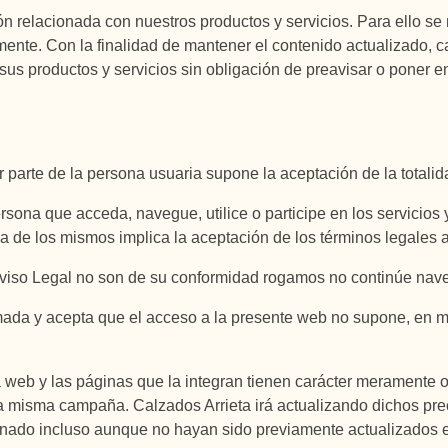
ción relacionada con nuestros productos y servicios. Para ello s
ente. Con la finalidad de mantener el contenido actualizado, c
sus productos y servicios sin obligación de preavisar o poner 
 parte de la persona usuaria supone la aceptación de la totali
sona que acceda, navegue, utilice o participe en los servicios 
a de los mismos implica la aceptación de los términos legales 
Aviso Legal no son de su conformidad rogamos no continúe nave
mada y acepta que el acceso a la presente web no supone, en mo
web y las páginas que la integran tienen carácter meramente or
a misma campaña. Calzados Arrieta irá actualizando dichos preci
ignado incluso aunque no hayan sido previamente actualizados 