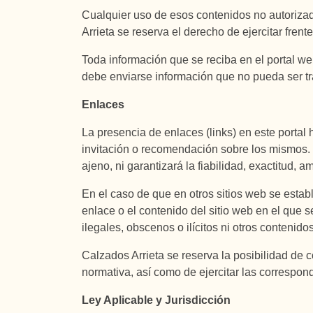
Cualquier uso de esos contenidos no autorizad
Arrieta se reserva el derecho de ejercitar fren
Toda información que se reciba en el portal w
debe enviarse información que no pueda ser t
Enlaces
La presencia de enlaces (links) en este portal 
invitación o recomendación sobre los mismos. 
ajeno, ni garantizará la fiabilidad, exactitud, a
En el caso de que en otros sitios web se esta
enlace o el contenido del sitio web en el que 
ilegales, obscenos o ilícitos ni otros contenido
Calzados Arrieta se reserva la posibilidad de c
normativa, así como de ejercitar las correspond
Ley Aplicable y Jurisdicción