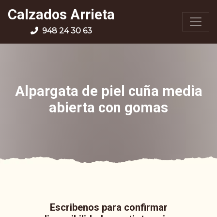
Calzados Arrieta
948 24 30 63
Alpargata de piel cuña media
abierta con gomas
Escribenos para confirmar