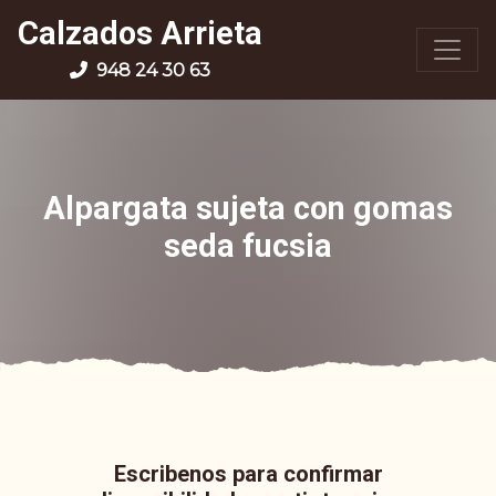
Calzados Arrieta
948 24 30 63
Alpargata sujeta con gomas
seda fucsia
Escribenos para confirmar