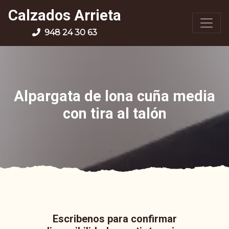
Calzados Arrieta
948 24 30 63
Alpargata de lona cuña media
con tira al talón
Escribenos para confirmar