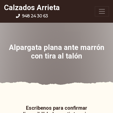
Calzados Arrieta
948 24 30 63
Alpargata plana ante marrón
con tira al talón
Escribenos para confirmar