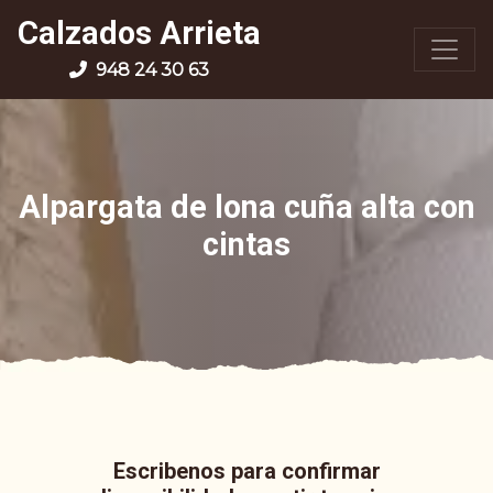
Calzados Arrieta
948 24 30 63
Alpargata de lona cuña alta con
cintas
Escribenos para confirmar