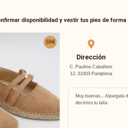
nfirmar disponibilidad y vestir tus pies de form
59€
Dirección
C. Paulino Caballero
12, 31003 Pamplona