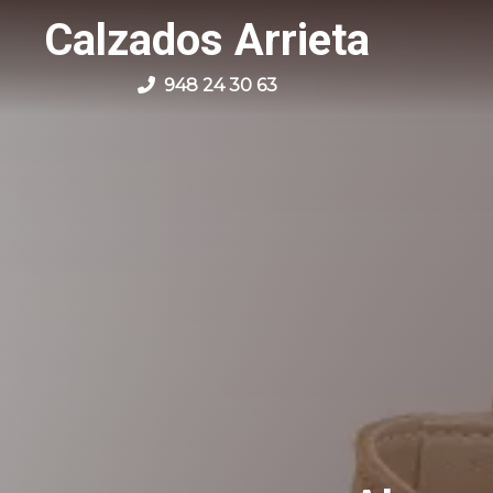
Calzados Arrieta
948 24 30 63