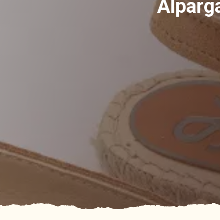
Alparga