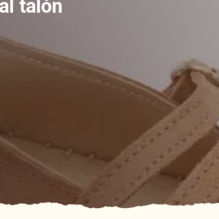
al talón