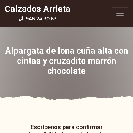
Calzados Arrieta
948 24 30 63
Alpargata de lona cuña alta con
cintas y cruzadito marrón
chocolate
Escribenos para confirmar