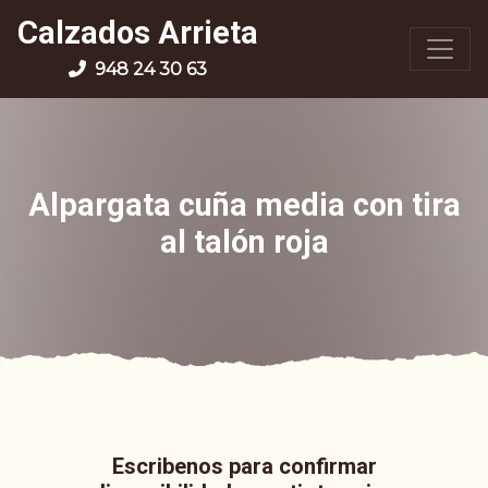
Calzados Arrieta
948 24 30 63
Alpargata cuña media con tira
al talón roja
Escribenos para confirmar