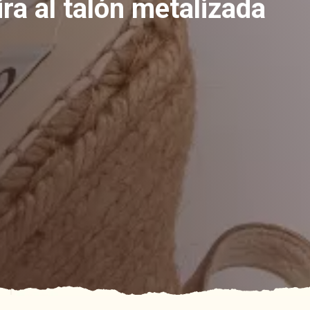
ira al talón metalizada