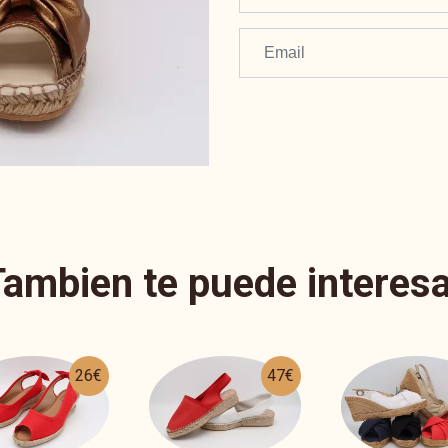
Tambien te puede interesa
47€
56€