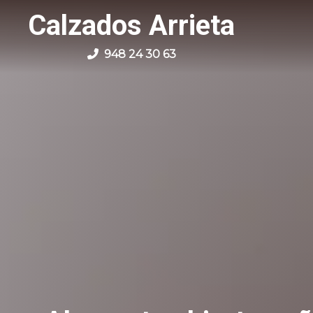
Calzados Arrieta
948 24 30 63