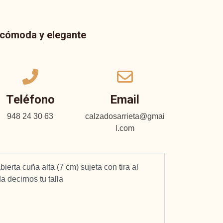
a cómoda y elegante
Teléfono
Email
948 24 30 63
calzadosarrieta@gmai
l.com