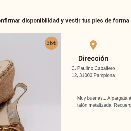
nfirmar disponibilidad y vestir tus pies de form
36€
Dirección
C. Paulino Caballero
12, 31003 Pamplona