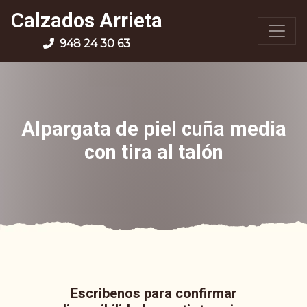
Calzados Arrieta
948 24 30 63
Alpargata de piel cuña media
con tira al talón
Escribenos para confirmar