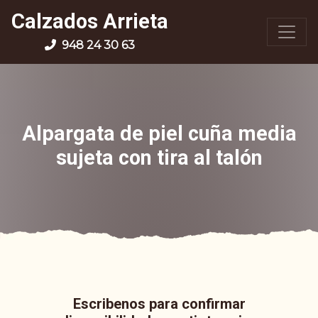
Calzados Arrieta
948 24 30 63
Alpargata de piel cuña media
sujeta con tira al talón
Escribenos para confirmar