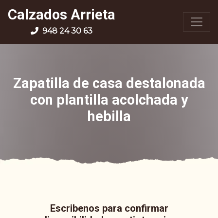
Calzados Arrieta
948 24 30 63
Zapatilla de casa destalonada
con plantilla acolchada y
hebilla
Escribenos para confirmar