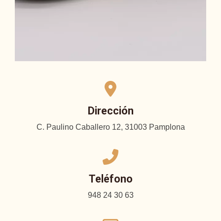
Dirección
C. Paulino Caballero 12, 31003 Pamplona
Teléfono
948 24 30 63