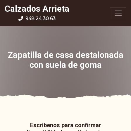
Calzados Arrieta
948 24 30 63
Zapatilla de casa destalonada
con suela de goma
Escribenos para confirmar