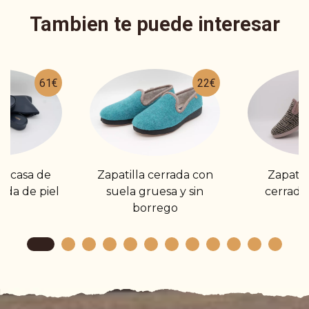
Tambien te puede interesar
61€
22€
de casa de
Zapatilla cerrada con
Zapatil
nda de piel
suela gruesa y sin
cerrada
borrego