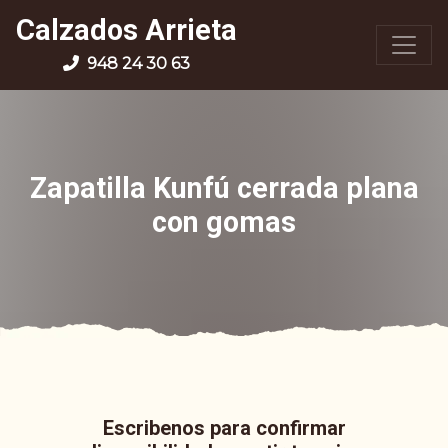
Calzados Arrieta
948 24 30 63
Zapatilla Kunfú cerrada plana
con gomas
Escribenos para confirmar