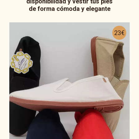
disponibilidad y vestir tus pies
de forma cómoda y elegante
23€