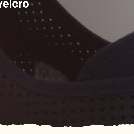
velcro