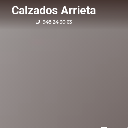
Calzados Arrieta
948 24 30 63