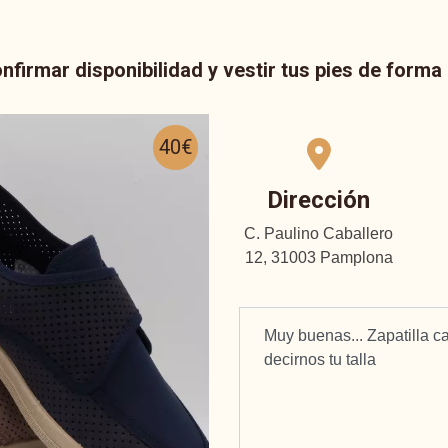
nfirmar disponibilidad y vestir tus pies de form
40€
Dirección
C. Paulino Caballero
12, 31003 Pamplona