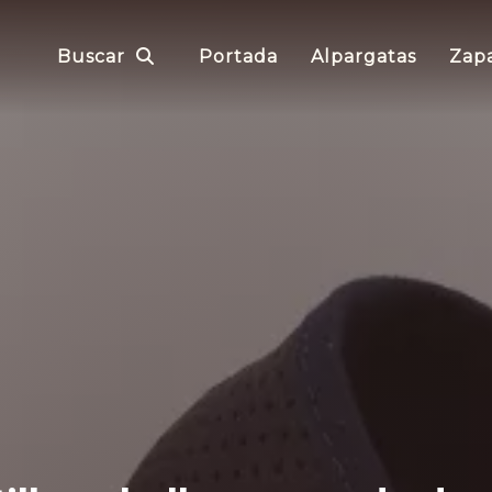
Buscar
Portada
Alpargatas
Zapa