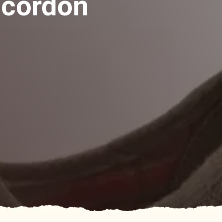
e cordón