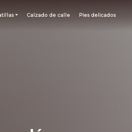
tillas
Calzado de calle
Pies delicados