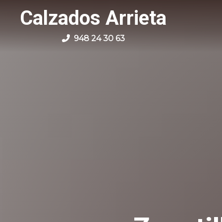
Calzados Arrieta
948 24 30 63