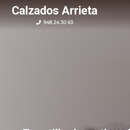
Calzados Arrieta
948 24 30 63