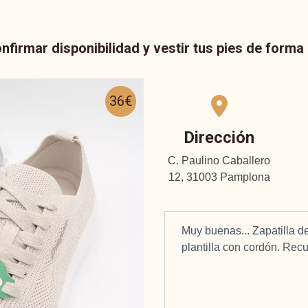
nfirmar disponibilidad y vestir tus pies de form
36€
Dirección
C. Paulino Caballero
12, 31003 Pamplona