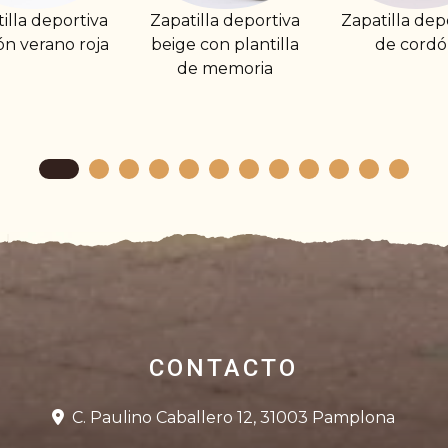
atilla deportiva
Zapatilla deportiva
Zapatilla
ge con plantilla
de cordón
cerrada pl
de memoria
goma
CONTACTO
C. Paulino Caballero 12, 31003 Pamplona