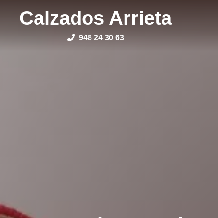
Calzados Arrieta
948 24 30 63