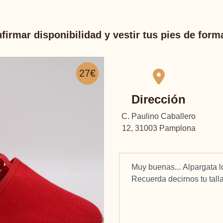
firmar disponibilidad y vestir tus pies de for
27€
Dirección
C. Paulino Caballero
12, 31003 Pamplona