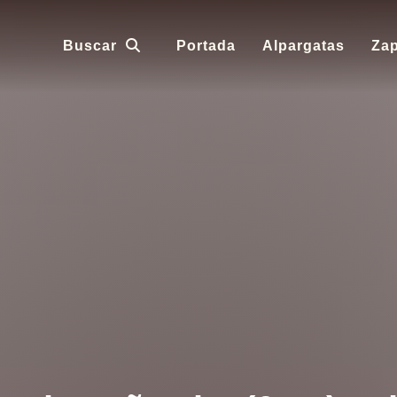
Buscar
Portada
Alpargatas
Zap