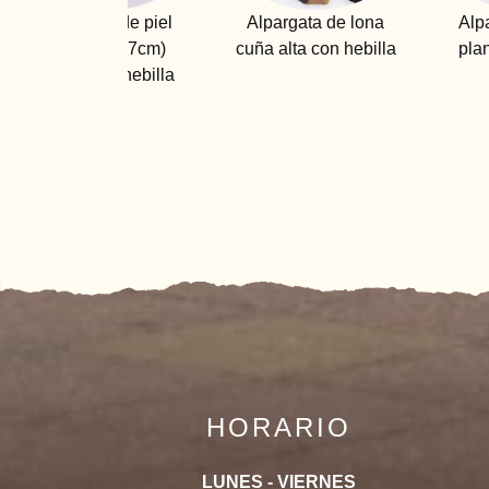
Alpargata de lona
Alpargata abierta
cuña alta con hebilla
plana con gomas
HORARIO
LUNES - VIERNES