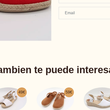
ambien te puede interes
59€
53€