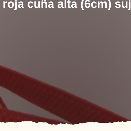
 roja cuña alta (6cm) s