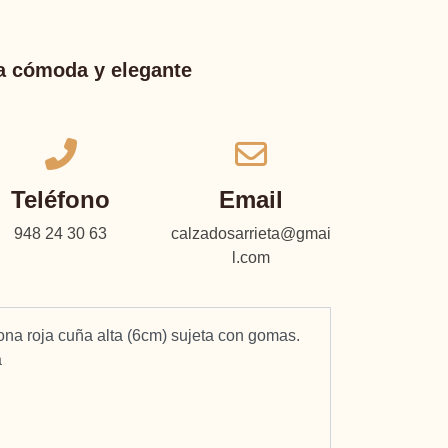
ma cómoda y elegante
Teléfono
Email
948 24 30 63
calzadosarrieta@gmai
l.com