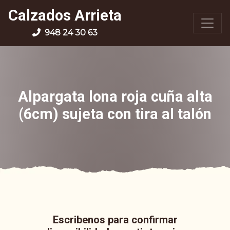
Calzados Arrieta
948 24 30 63
Alpargata lona roja cuña alta
(6cm) sujeta con tira al talón
Escribenos para confirmar