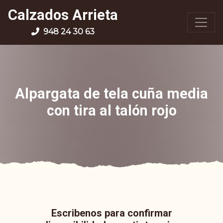
Calzados Arrieta
948 24 30 63
Alpargata de tela cuña media
con tira al talón rojo
Escribenos para confirmar