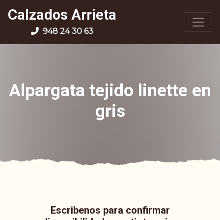
Calzados Arrieta
948 24 30 63
Alpargata tejido linette en
gris
Escribenos para confirmar