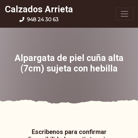
Calzados Arrieta
948 24 30 63
Alpargata de piel cuña alta
(7cm) sujeta con hebilla
Escribenos para confirmar