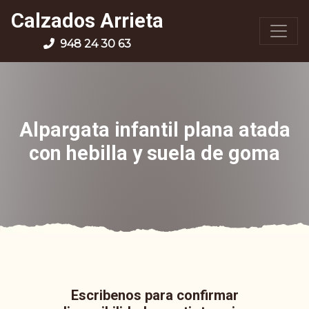
Calzados Arrieta
948 24 30 63
Alpargata infantil plana atada
con hebilla y suela de goma
Escribenos para confirmar