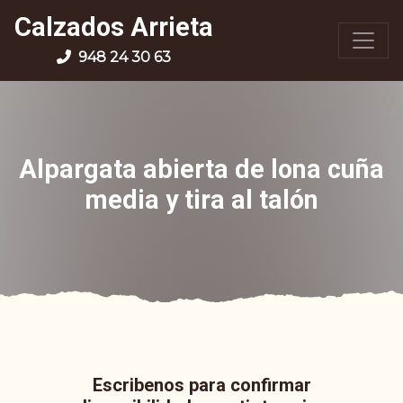
Calzados Arrieta
948 24 30 63
Alpargata abierta de lona cuña
media y tira al talón
Escribenos para confirmar