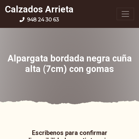
Calzados Arrieta
948 24 30 63
Alpargata bordada negra cuña
alta (7cm) con gomas
Escribenos para confirmar