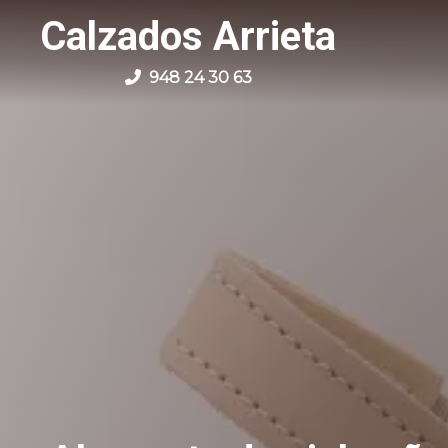
Calzados Arrieta
948 24 30 63