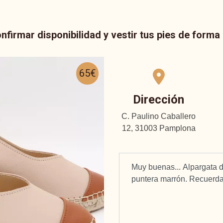
nfirmar disponibilidad y vestir tus pies de form
65€
Dirección
C. Paulino Caballero
12, 31003 Pamplona