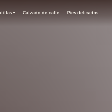
tillas
Calzado de calle
Pies delicados