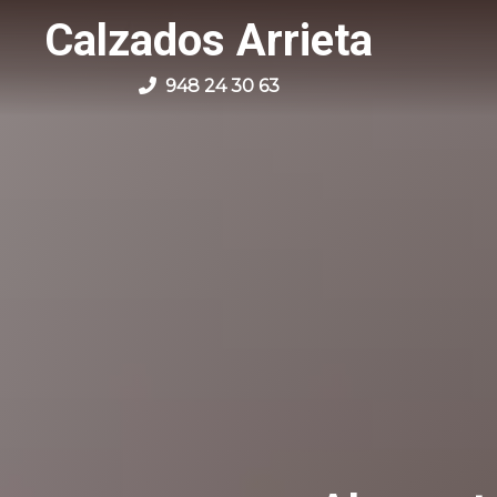
Calzados Arrieta
948 24 30 63