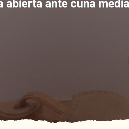
a abierta ante cuña medi