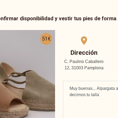
nfirmar disponibilidad y vestir tus pies de form
51€
Dirección
C. Paulino Caballero
12, 31003 Pamplona