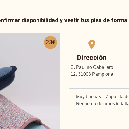
nfirmar disponibilidad y vestir tus pies de form
23€
Dirección
C. Paulino Caballero
12, 31003 Pamplona