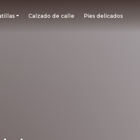
tillas
Calzado de calle
Pies delicados