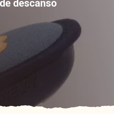
a de descanso