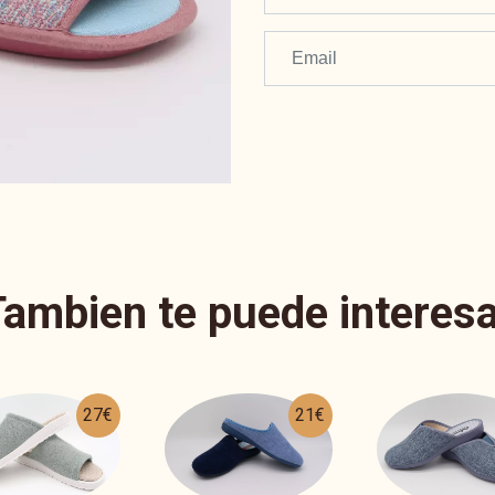
Tambien te puede interesa
21€
21€