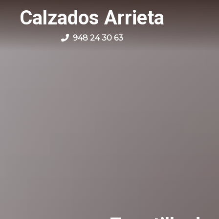
Calzados Arrieta
948 24 30 63