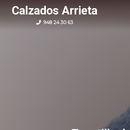
Calzados Arrieta
948 24 30 63