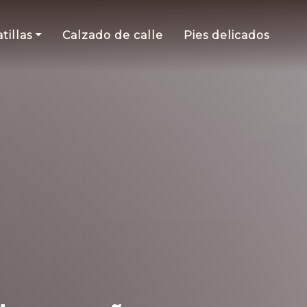
tillas
Calzado de calle
Pies delicados