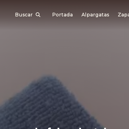
Buscar
Portada
Alpargatas
Zapa