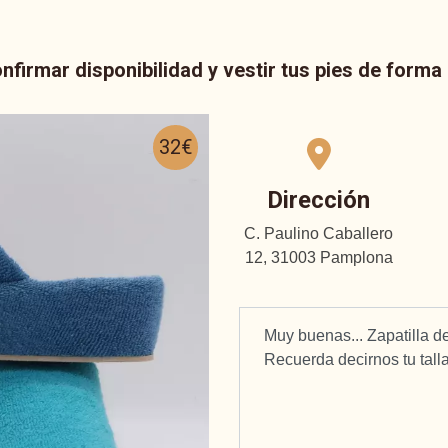
nfirmar disponibilidad y vestir tus pies de form
32€
Dirección
C. Paulino Caballero
12, 31003 Pamplona