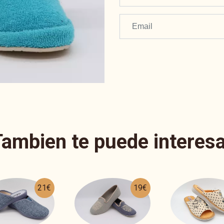
Tambien te puede interesa
19€
29€