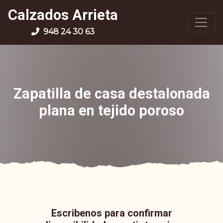
Calzados Arrieta
948 24 30 63
Zapatilla de casa destalonada
plana en tejido poroso
Escribenos para confirmar