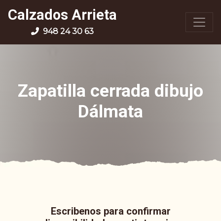
Calzados Arrieta
948 24 30 63
Zapatilla cerrada dibujo
Dálmata
Escribenos para confirmar