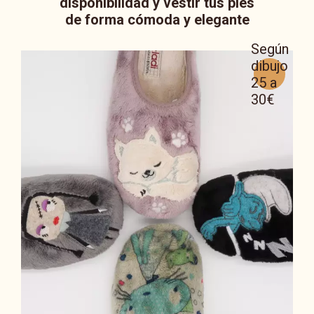
disponibilidad y vestir tus pies
de forma cómoda y elegante
Según
dibujo
25 a
30€