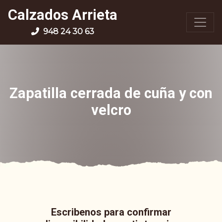
Calzados Arrieta
948 24 30 63
Zapatilla cerrada de cuña y con
velcro
Escribenos para confirmar