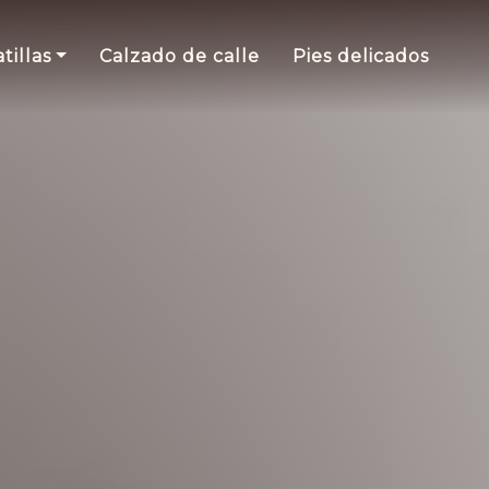
tillas
Calzado de calle
Pies delicados