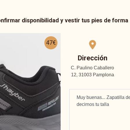
nfirmar disponibilidad y vestir tus pies de form
47€
Dirección
C. Paulino Caballero
12, 31003 Pamplona