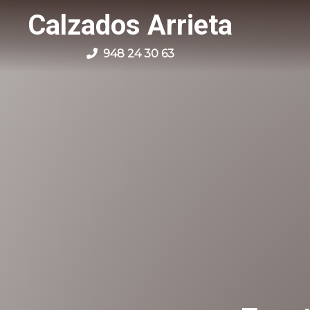
Calzados Arrieta
948 24 30 63