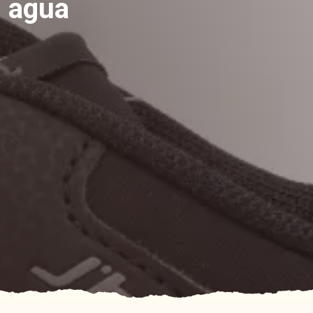
l agua