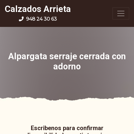
Calzados Arrieta
948 24 30 63
Alpargata serraje cerrada con
adorno
Escribenos para confirmar