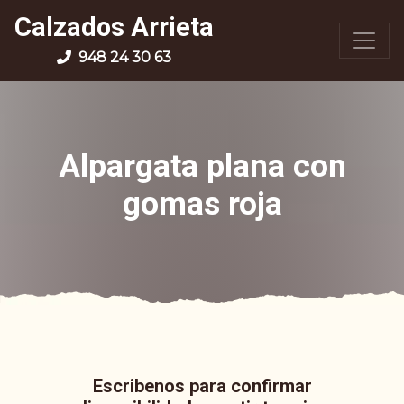
Calzados Arrieta
948 24 30 63
Alpargata plana con
gomas roja
Escribenos para confirmar