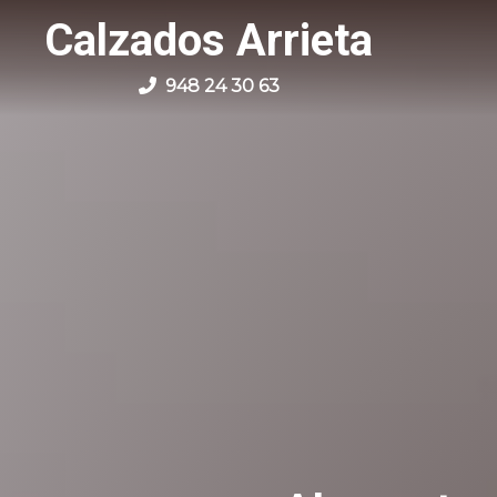
Calzados Arrieta
948 24 30 63