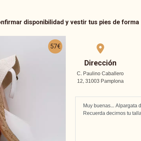
nfirmar disponibilidad y vestir tus pies de form
57€
Dirección
C. Paulino Caballero
12, 31003 Pamplona