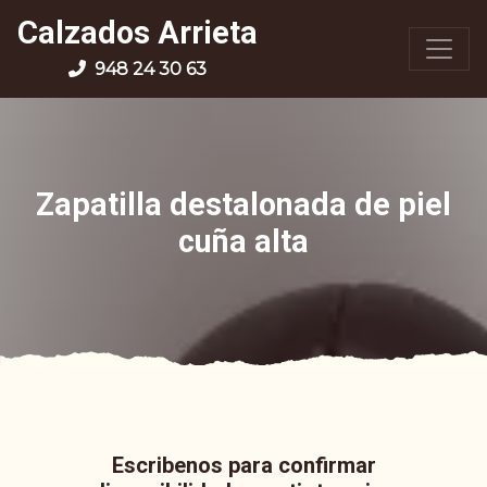
Calzados Arrieta
948 24 30 63
Zapatilla destalonada de piel
cuña alta
Escribenos para confirmar