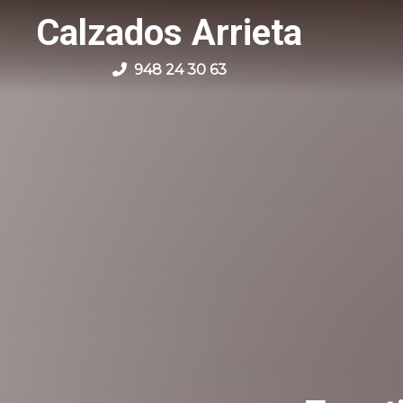
Calzados Arrieta
948 24 30 63