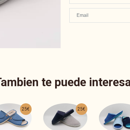
Tambien te puede interesa
25€
25€