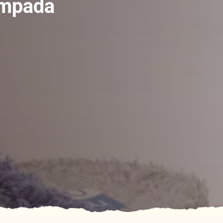
ampada