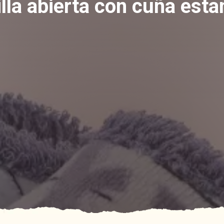
illa abierta con cuña est