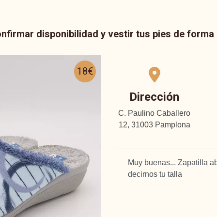
nfirmar disponibilidad y vestir tus pies de form
18€
Dirección
C. Paulino Caballero
12, 31003 Pamplona