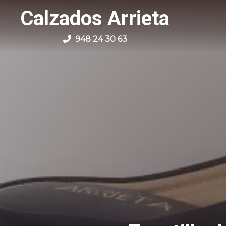
Calzados Arrieta
948 24 30 63