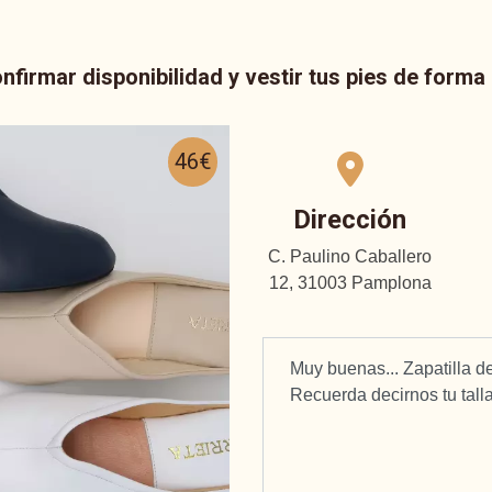
nfirmar disponibilidad y vestir tus pies de form
46€
Dirección
C. Paulino Caballero
12, 31003 Pamplona