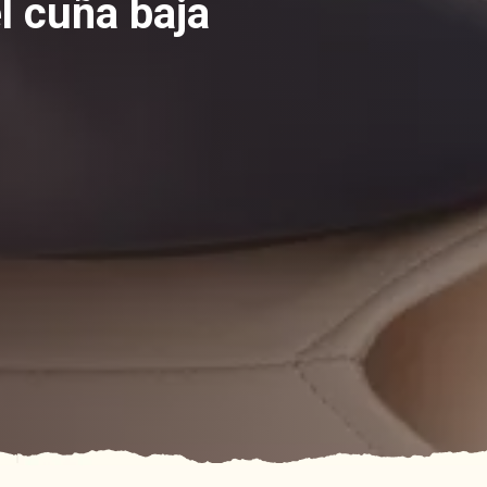
l cuña baja