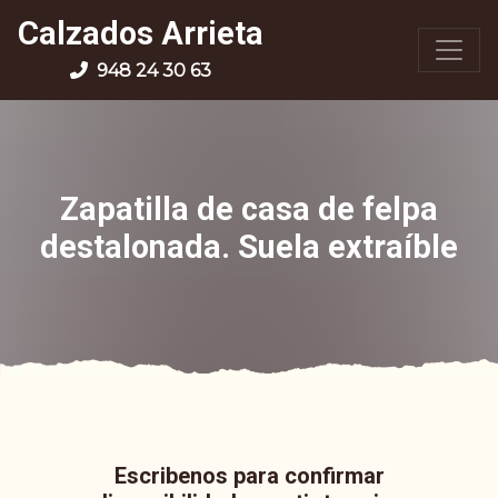
Calzados Arrieta
948 24 30 63
Zapatilla de casa de felpa
destalonada. Suela extraíble
Escribenos para confirmar