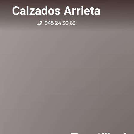
Calzados Arrieta
948 24 30 63