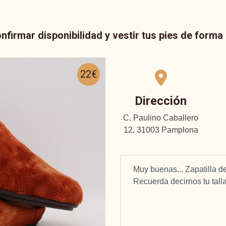
nfirmar disponibilidad y vestir tus pies de form
22€
Dirección
C. Paulino Caballero
12, 31003 Pamplona