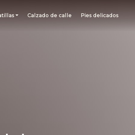
tillas
Calzado de calle
Pies delicados