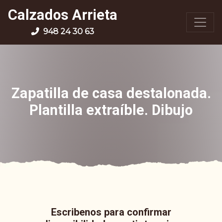
Calzados Arrieta
948 24 30 63
Zapatilla de casa destalonada.
Plantilla extraíble. Dibujo
Escribenos para confirmar