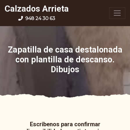
Calzados Arrieta
948 24 30 63
Zapatilla de casa destalonada
con plantilla de descanso.
Dibujos
Escribenos para confirmar