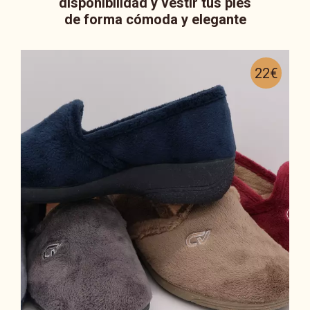
disponibilidad y vestir tus pies
de forma cómoda y elegante
22€