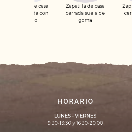
Zapatilla de casa
Zapatilla de casa
Za
cerrada suela de
cerrada. Dibujo
d
goma
ratones
HORARIO
LUNES - VIERNES
9:30-13:30 y 16:30-20:00