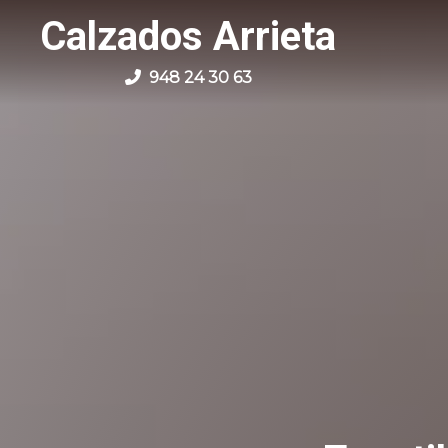
Calzados Arrieta
948 24 30 63