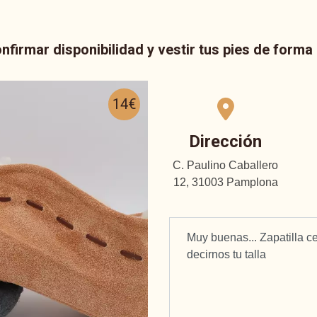
nfirmar disponibilidad y vestir tus pies de form
14€
Dirección
C. Paulino Caballero
12, 31003 Pamplona