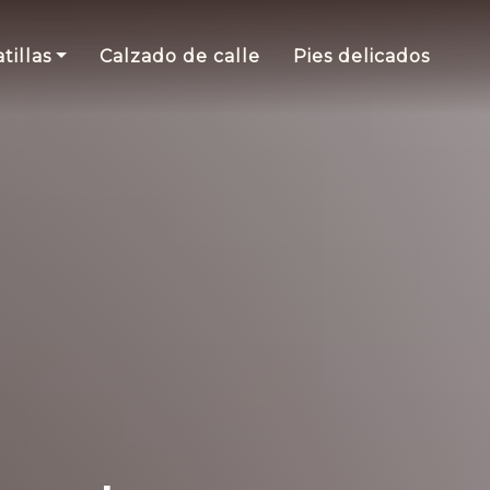
tillas
Calzado de calle
Pies delicados