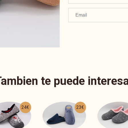
Tambien te puede interesa
23€
25€