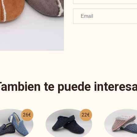
Tambien te puede interesa
22€
20€