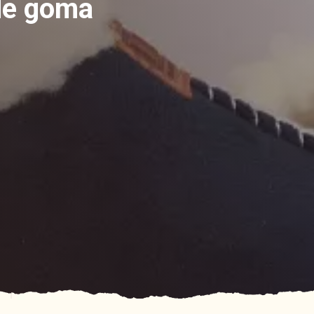
 de goma