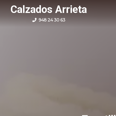
Calzados Arrieta
948 24 30 63